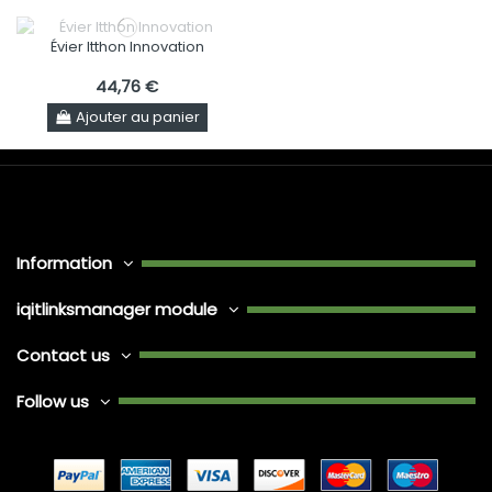
Évier Itthon Innovation
44,76 €
Ajouter au panier
Information
iqitlinksmanager module
Contact us
Follow us